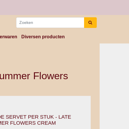
erwaren
Diversen producten
 Summer Flowers
E SERVET PER STUK - LATE
ER FLOWERS CREAM