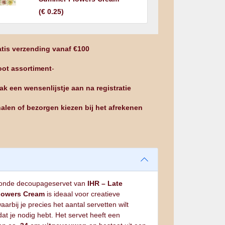
(
€ 0.25
)
tis verzending vanaf €100
ot assortiment
-
k een wensenlijstje aan na registratie
alen of bezorgen kiezen bij het afrekenen
ronde decoupageservet van
IHR – Late
lowers Cream
is ideaal voor creatieve
aarbij je precies het aantal servetten wilt
at je nodig hebt. Het servet heeft een