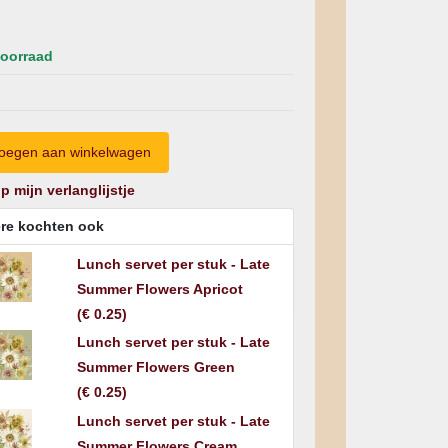
oorraad
p mijn verlanglijstje
re kochten ook
Lunch servet per stuk - Late
Summer Flowers Apricot
(
€ 0.25
)
Lunch servet per stuk - Late
Summer Flowers Green
(
€ 0.25
)
Lunch servet per stuk - Late
Summer Flowers Cream