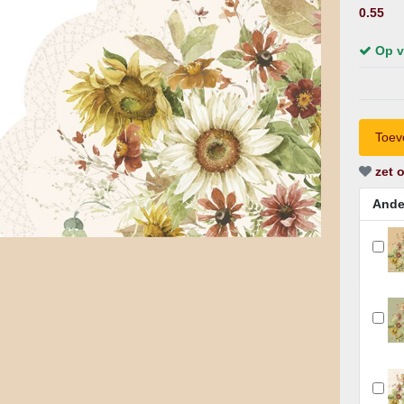
0.55
Op v
zet o
Ande