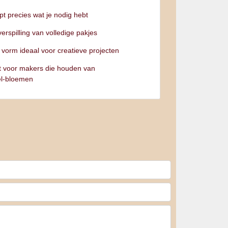
pt precies wat je nodig hebt
erspilling van volledige pakjes
vorm ideaal voor creatieve projecten
t voor makers die houden van
el‑bloemen