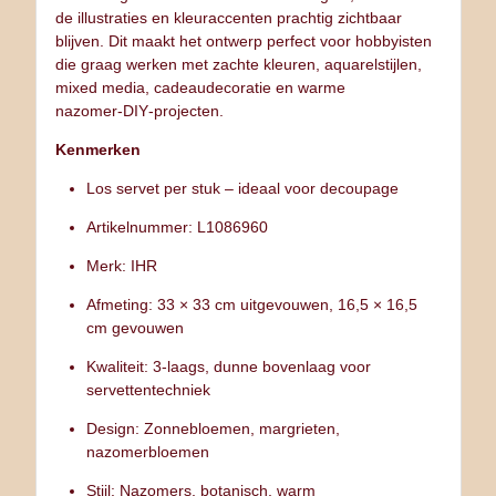
de illustraties en kleuraccenten prachtig zichtbaar
blijven. Dit maakt het ontwerp perfect voor hobbyisten
die graag werken met zachte kleuren, aquarelstijlen,
mixed media, cadeaudecoratie en warme
nazomer‑DIY‑projecten.
Kenmerken
Los servet per stuk – ideaal voor decoupage
Artikelnummer: L1086960
Merk: IHR
Afmeting: 33 × 33 cm uitgevouwen, 16,5 × 16,5
cm gevouwen
Kwaliteit: 3‑laags, dunne bovenlaag voor
servettentechniek
Design: Zonnebloemen, margrieten,
nazomerbloemen
Stijl: Nazomers, botanisch, warm