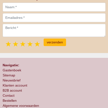
1 star
2 stars
3 stars
4 stars
5 stars
Navigatie:
Gastenboek
Sitemap
Nieuwsbrief
Klanten account
B2B account
Contact
Bestellen
Algemene voorwaarden