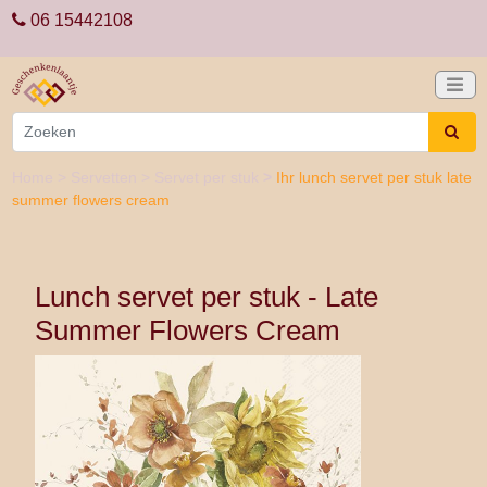
06 15442108
Home
>
Servetten
>
Servet per stuk
>
Ihr lunch servet per stuk late
summer flowers cream
Lunch servet per stuk - Late
Summer Flowers Cream