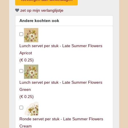
zet op mijn verlanglijstje
Andere kochten ook
Lunch servet per stuk - Late Summer Flowers
Apricot
(
€ 0.25
)
Lunch servet per stuk - Late Summer Flowers
Green
(
€ 0.25
)
Ronde servet per stuk - Late Summer Flowers
Cream