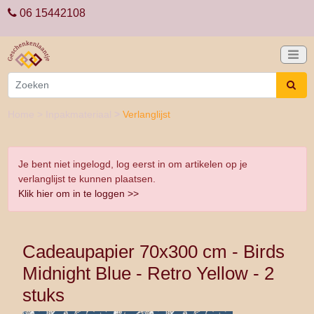
06 15442108
Home
>
Inpakmateriaal
>
Verlanglijst
Je bent niet ingelogd, log eerst in om artikelen op je
verlanglijst te kunnen plaatsen.
Klik hier om in te loggen >>
Cadeaupapier 70x300 cm - Birds
Midnight Blue - Retro Yellow - 2
stuks