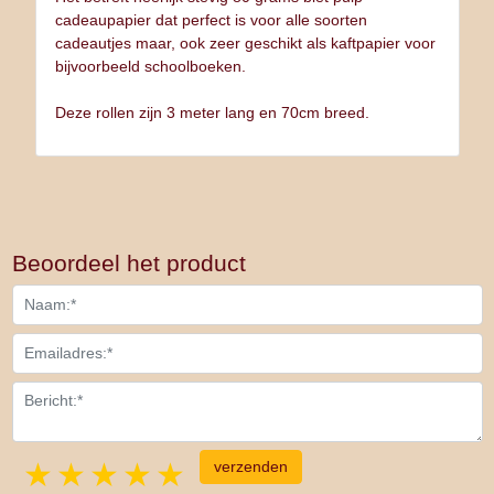
cadeaupapier dat perfect is voor alle soorten
cadeautjes maar, ook zeer geschikt als kaftpapier voor
bijvoorbeeld schoolboeken.
Deze rollen zijn 3 meter lang en 70cm breed.
Beoordeel het product
1 star
2 stars
3 stars
4 stars
5 stars