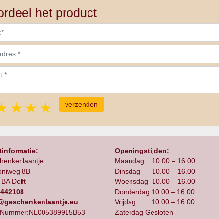
rdeel het product
1 star
2 stars
3 stars
4 stars
5 stars
informatie:
Openingstijden:
henkenlaantje
Maandag 10.00 – 16.00
oniweg 8B
Dinsdag 10.00 – 16.00
BA Delft
Woensdag 10.00 – 16.00
5442108
Donderdag 10.00 – 16.00
@geschenkenlaantje.eu
Vrijdag 10.00 – 16.00
Nummer:NL005389915B53
Zaterdag Gesloten