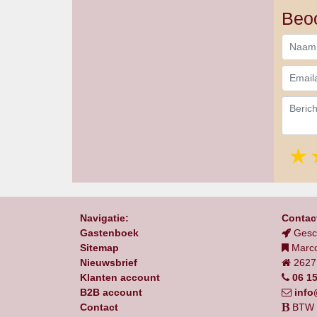
Beoo
Navigatie:
Contact
Gastenboek
Gesc
Sitemap
Marc
Nieuwsbrief
2627 
Klanten account
06 1
B2B account
info
Contact
BTW 