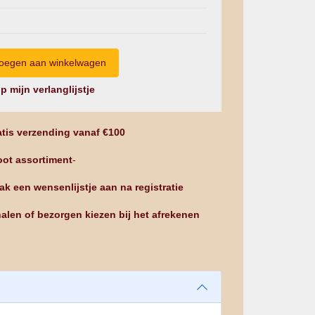
p mijn verlanglijstje
tis verzending vanaf €100
ot assortiment
-
k een wensenlijstje aan na registratie
alen of bezorgen kiezen bij het afrekenen