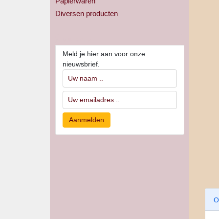
Papierwaren
Diversen producten
Nieuwsbrief
Meld je hier aan voor onze
nieuwsbrief.
O