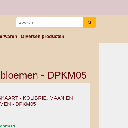
erwaren
Diversen producten
n bloemen - DPKM05
KAART - KOLIBRIE, MAAN EN
MEN - DPKM05
oorraad