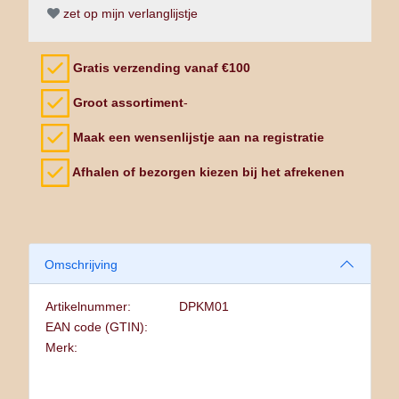
zet op mijn verlanglijstje
Gratis verzending vanaf €100
Groot assortiment
-
Maak een wensenlijstje aan na registratie
Afhalen of bezorgen kiezen bij het afrekenen
Omschrijving
Artikelnummer:
DPKM01
EAN code (GTIN):
Merk: