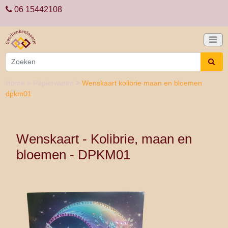
06 15442108
Home
>
Papierwaren
>
Wenskaart kolibrie maan en bloemen
dpkm01
Wenskaart - Kolibrie, maan en
bloemen - DPKM01