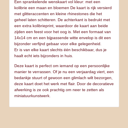
Een sprankelende wenskaart vol kleur: met een
kolibrie een maan en bloemen De kaart is rijk versierd
met glitteraccenten en kleine rhinestones die het
geheel laten schitteren. De achterkant is bedrukt met
een extra kolibrieprint, waardoor de kaart aan beide
zijden een feest voor het oog is. Met een formaat van
14x14 cm en een bijpassende witte envelop is dit een
bijzonder verfijnd gebaar voor elke gelegenheid.
Er is van elke kaart slechts één beschikbaar, dus je
haalt echt iets bijzonders in huis.
Deze kaart is perfect om iemand op een persoonlijke
manier te verrassen. Of je nu een verjaardag viert, een
bedankje stuurt of gewoon een glimlach wilt bezorgen,
deze kaart doet het werk met flair. Door de decoratieve
afwerking is ze ook prachtig om neer te zetten als
miniatuurkunstwerk.