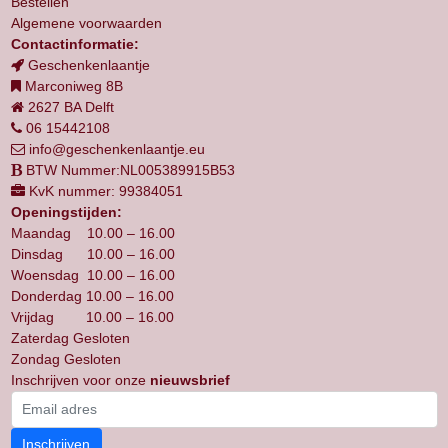
Bestellen
Algemene voorwaarden
Contactinformatie:
Geschenkenlaantje
Marconiweg 8B
2627 BA Delft
06 15442108
info@geschenkenlaantje.eu
BTW Nummer:NL005389915B53
KvK nummer: 99384051
Openingstijden:
Maandag 10.00 – 16.00
Dinsdag 10.00 – 16.00
Woensdag 10.00 – 16.00
Donderdag 10.00 – 16.00
Vrijdag 10.00 – 16.00
Zaterdag Gesloten
Zondag Gesloten
Inschrijven voor onze
nieuwsbrief
Inschrijven