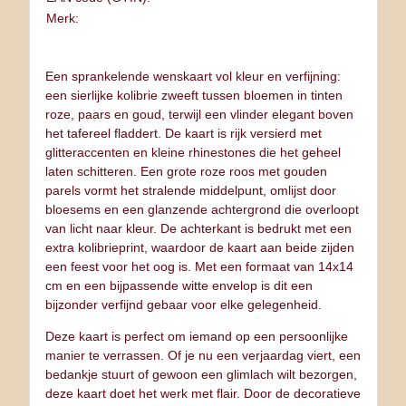
Merk:
Een sprankelende wenskaart vol kleur en verfijning:
een sierlijke kolibrie zweeft tussen bloemen in tinten
roze, paars en goud, terwijl een vlinder elegant boven
het tafereel fladdert. De kaart is rijk versierd met
glitteraccenten en kleine rhinestones die het geheel
laten schitteren. Een grote roze roos met gouden
parels vormt het stralende middelpunt, omlijst door
bloesems en een glanzende achtergrond die overloopt
van licht naar kleur. De achterkant is bedrukt met een
extra kolibrieprint, waardoor de kaart aan beide zijden
een feest voor het oog is. Met een formaat van 14x14
cm en een bijpassende witte envelop is dit een
bijzonder verfijnd gebaar voor elke gelegenheid.
Deze kaart is perfect om iemand op een persoonlijke
manier te verrassen. Of je nu een verjaardag viert, een
bedankje stuurt of gewoon een glimlach wilt bezorgen,
deze kaart doet het werk met flair. Door de decoratieve