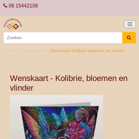
06 15442108
Home
>
Papierwaren
>
Wenskaart kolibrie bloemen en vlinder
Wenskaart - Kolibrie, bloemen en
vlinder