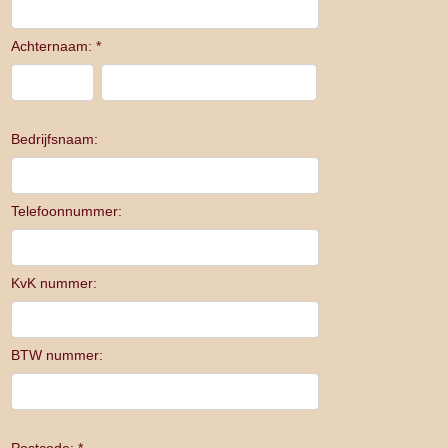
Achternaam: *
Bedrijfsnaam:
Telefoonnummer:
KvK nummer:
BTW nummer: