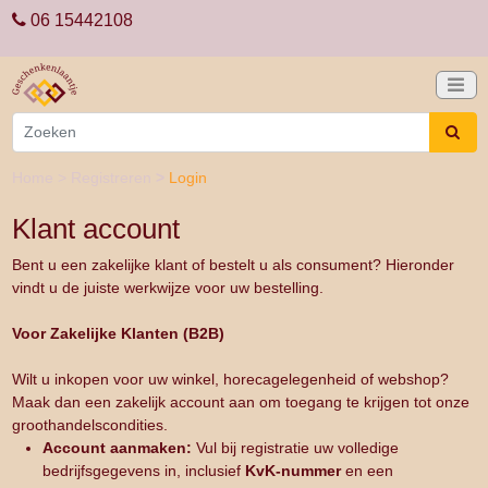
06 15442108
Home
>
Registreren
>
Login
Klant account
Bent u een zakelijke klant of bestelt u als consument? Hieronder
vindt u de juiste werkwijze voor uw bestelling.
Voor Zakelijke Klanten (B2B)
Wilt u inkopen voor uw winkel, horecagelegenheid of webshop?
Maak dan een zakelijk account aan om toegang te krijgen tot onze
groothandelscondities.
Account aanmaken:
Vul bij registratie uw volledige
bedrijfsgegevens in, inclusief
KvK-nummer
en een