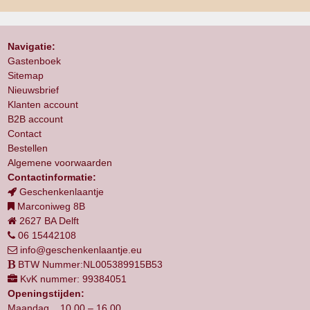
Navigatie:
Gastenboek
Sitemap
Nieuwsbrief
Klanten account
B2B account
Contact
Bestellen
Algemene voorwaarden
Contactinformatie:
Geschenkenlaantje
Marconiweg 8B
2627 BA Delft
06 15442108
info@geschenkenlaantje.eu
BTW Nummer:NL005389915B53
KvK nummer: 99384051
Openingstijden:
Maandag 10.00 – 16.00