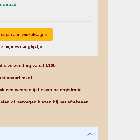
oorraad
p mijn verlanglijstje
tis verzending vanaf €100
ot assortiment
-
k een wensenlijstje aan na registratie
alen of bezorgen kiezen bij het afrekenen