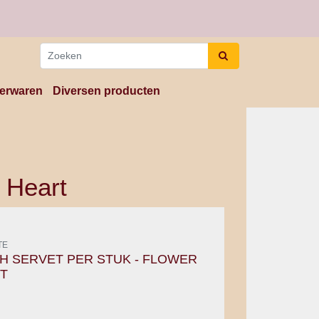
erwaren
Diversen producten
 Heart
TE
H SERVET PER STUK - FLOWER
T