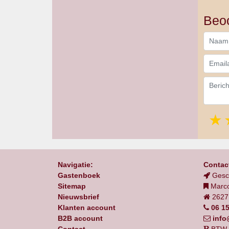
Beoo
Navigatie:
Contact
Gastenboek
Gesc
Sitemap
Marc
Nieuwsbrief
2627 
Klanten account
06 1
B2B account
info
Contact
BTW 