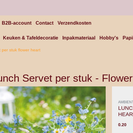
B2B-account
Contact
Verzendkosten
Keuken & Tafeldecoratie
Inpakmateriaal
Hobby's
Papi
 per stuk flower heart
unch Servet per stuk - Flower
AMBIEN
LUNC
HEAR
0.20