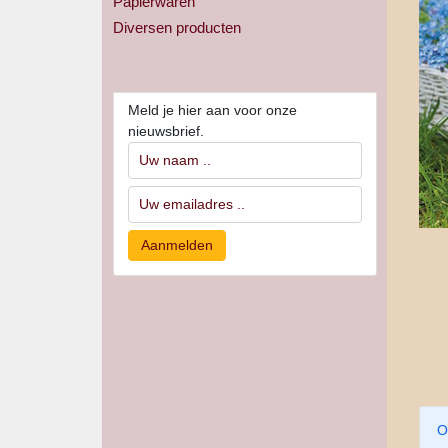
Papierwaren
Diversen producten
Nieuwsbrief
Meld je hier aan voor onze
nieuwsbrief.
O