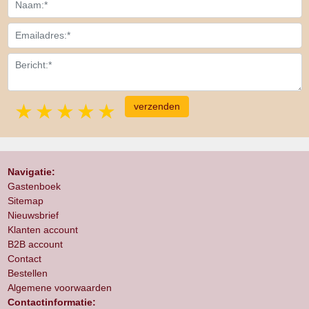
1 star
2 stars
3 stars
4 stars
5 stars
Navigatie:
Gastenboek
Sitemap
Nieuwsbrief
Klanten account
B2B account
Contact
Bestellen
Algemene voorwaarden
Contactinformatie: