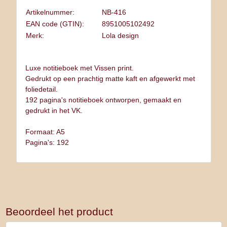
Artikelnummer:
NB-416
EAN code (GTIN):
8951005102492
Merk:
Lola design
Luxe notitieboek met Vissen print.
Gedrukt op een prachtig matte kaft en afgewerkt met
foliedetail.
192 pagina's notitieboek ontworpen, gemaakt en
gedrukt in het VK.
Formaat: A5
Pagina's: 192
Beoordeel het product