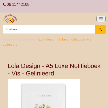
06 15442108
Home
>
Papierwaren
>
Lola design a5 luxe notitieboek vis
gelinieerd
Lola Design - A5 Luxe Notitieboek
- Vis - Gelinieerd