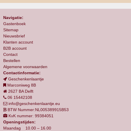
Navigatie:
Gastenboek
Sitemap
Nieuwsbrief
Klanten account
B2B account
Contact
Bestellen
Algemene voorwaarden
Contactinformatie:
Geschenkenlaantje
Marconiweg 8B
2627 BA Delft
06 15442108
info@geschenkenlaantje.eu
BTW Nummer:NL005389915B53
KvK nummer: 99384051
Openingstijden:
Maandag 10.00 – 16.00