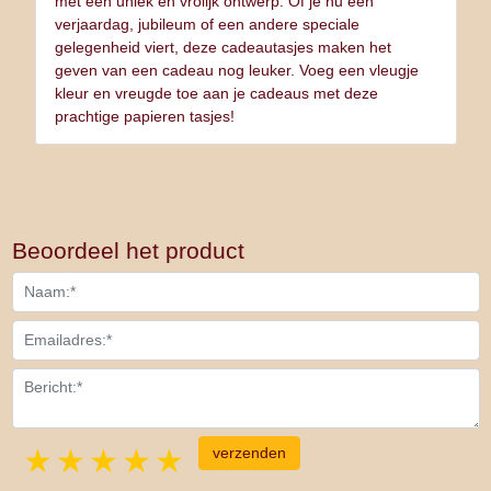
met een uniek en vrolijk ontwerp. Of je nu een
verjaardag, jubileum of een andere speciale
gelegenheid viert, deze cadeautasjes maken het
geven van een cadeau nog leuker. Voeg een vleugje
kleur en vreugde toe aan je cadeaus met deze
prachtige papieren tasjes!
Beoordeel het product
1 star
2 stars
3 stars
4 stars
5 stars