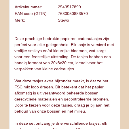
Artikelnummer:
2543517899
EAN code (GTIN):
7630050883570
Merk:
Stewo
Deze prachtige bedrukte papieren cadeautasjes zijn
perfect voor elke gelegenheid. Elk tasje is versierd met
vrolijke smileys en/of kleurrijke bloemen, wat zorgt
voor een feestelijke uitstraling. De tasjes hebben een
handig formaat van 20x8x20 cm, ideaal voor het
verpakken van kleine cadeautjes.
Wat deze tasjes extra bijzonder maakt, is dat ze het
FSC mix logo dragen. Dit betekent dat het papier
afkomstig is uit verantwoord beheerde bossen,
gerecyclede materialen en gecontroleerde bronnen.
Door te kiezen voor deze tasjes, draag je bij aan het
behoud van onze bossen en het milieu.
In deze set ontvang je drie verschillende tasjes, elk