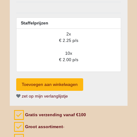
Staffelprijzen
2x
€ 2.25 p/s
10x
€ 2.00 p/s
zet op mijn verlanglijstje
Gratis verzending vanaf €100
Groot assortiment
-