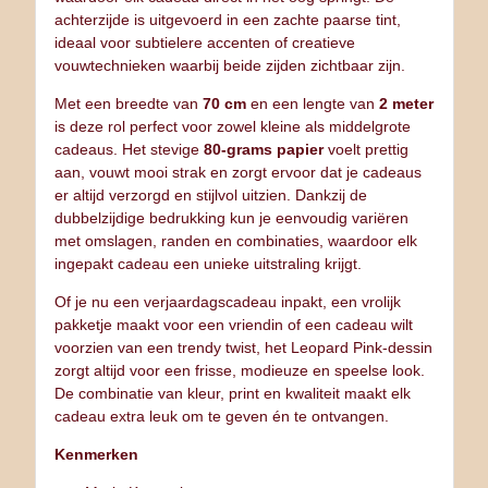
achterzijde is uitgevoerd in een zachte paarse tint,
ideaal voor subtielere accenten of creatieve
vouwtechnieken waarbij beide zijden zichtbaar zijn.
Met een breedte van
70 cm
en een lengte van
2 meter
is deze rol perfect voor zowel kleine als middelgrote
cadeaus. Het stevige
80‑grams papier
voelt prettig
aan, vouwt mooi strak en zorgt ervoor dat je cadeaus
er altijd verzorgd en stijlvol uitzien. Dankzij de
dubbelzijdige bedrukking kun je eenvoudig variëren
met omslagen, randen en combinaties, waardoor elk
ingepakt cadeau een unieke uitstraling krijgt.
Of je nu een verjaardagscadeau inpakt, een vrolijk
pakketje maakt voor een vriendin of een cadeau wilt
voorzien van een trendy twist, het Leopard Pink‑dessin
zorgt altijd voor een frisse, modieuze en speelse look.
De combinatie van kleur, print en kwaliteit maakt elk
cadeau extra leuk om te geven én te ontvangen.
Kenmerken