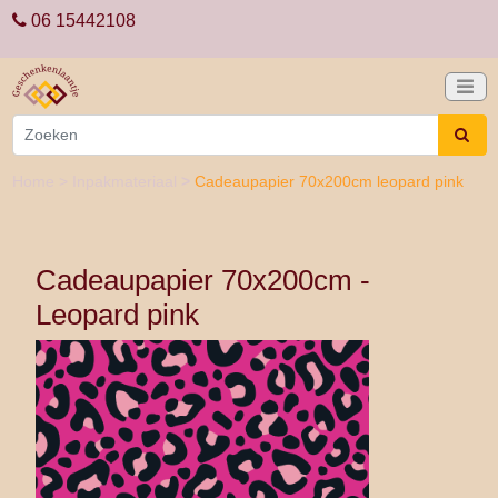
06 15442108
Home
>
Inpakmateriaal
>
Cadeaupapier 70x200cm leopard pink
Cadeaupapier 70x200cm -
Leopard pink