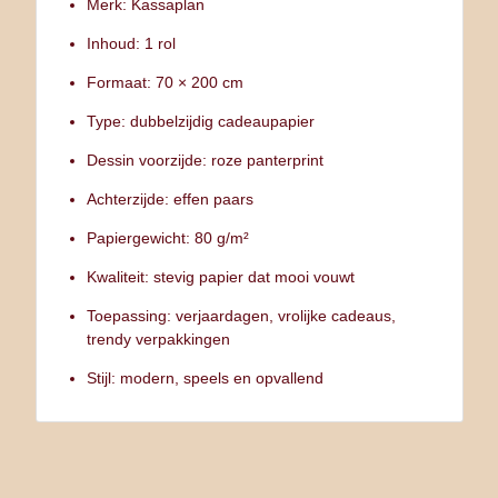
Merk: Kassaplan
Inhoud: 1 rol
Formaat: 70 × 200 cm
Type: dubbelzijdig cadeaupapier
Dessin voorzijde: roze panterprint
Achterzijde: effen paars
Papiergewicht: 80 g/m²
Kwaliteit: stevig papier dat mooi vouwt
Toepassing: verjaardagen, vrolijke cadeaus,
trendy verpakkingen
Stijl: modern, speels en opvallend