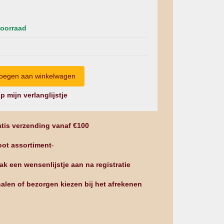
oorraad
p mijn verlanglijstje
tis verzending vanaf €100
ot assortiment
-
k een wensenlijstje aan na registratie
alen of bezorgen kiezen bij het afrekenen