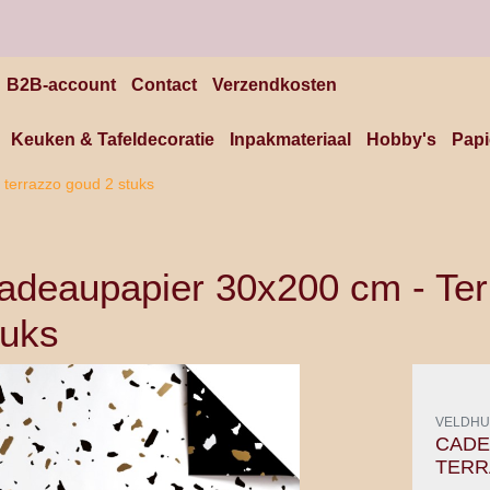
B2B-account
Contact
Verzendkosten
Keuken & Tafeldecoratie
Inpakmateriaal
Hobby's
Papi
terrazzo goud 2 stuks
adeaupapier 30x200 cm - Ter
tuks
VELDHU
CADE
TERR