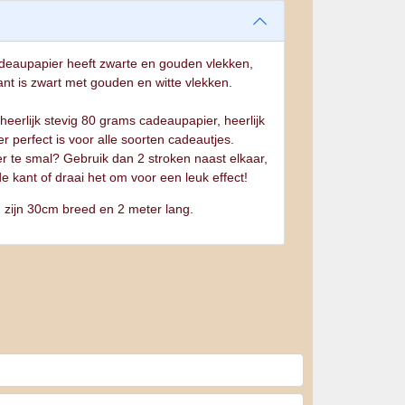
cadeaupapier heeft zwarte en gouden vlekken,
nt is zwart met gouden en witte vlekken.
 heerlijk stevig 80 grams cadeaupapier, heerlijk
er perfect is voor alle soorten cadeautjes.
er te smal? Gebruik dan 2 stroken naast elkaar,
e kant of draai het om voor een leuk effect!
n zijn 30cm breed en 2 meter lang.