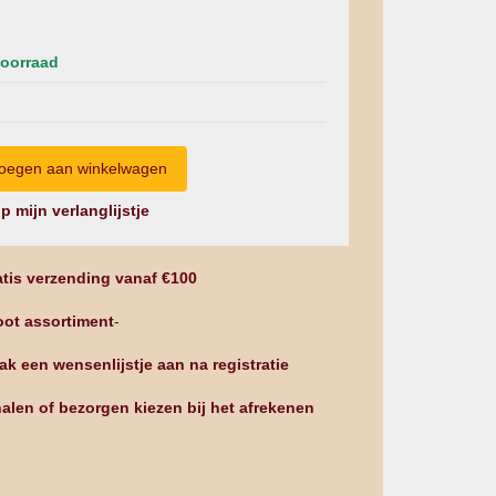
oorraad
p mijn verlanglijstje
tis verzending vanaf €100
ot assortiment
-
k een wensenlijstje aan na registratie
alen of bezorgen kiezen bij het afrekenen