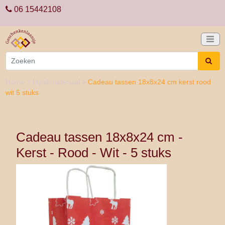
06 15442108
Home
>
Inpakmateriaal
>
Cadeau tassen 18x8x24 cm kerst rood
wit 5 stuks
Cadeau tassen 18x8x24 cm -
Kerst - Rood - Wit - 5 stuks