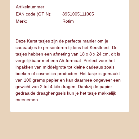
Artikelnummer:
EAN code (GTIN):
8951005111005
Merk:
Rotim
Deze Kerst tasjes zijn de perfecte manier om je
cadeautjes te presenteren tijdens het Kerstfeest. De
tasjes hebben een afmeting van 18 x 8 x 24 cm, dit is
vergelijkbaar met een A5-formaat. Perfect voor het
inpakken van middelgrote tot kleine cadeaus zoals
boeken of cosmetica producten. Het tasje is gemaakt
van 100 grams papier en kan daarmee ongeveer een
gewicht van 2 tot 4 kilo dragen. Dankzij de papier
gedraaide draaghengsels kun je het tasje makkelijk
meenemen.