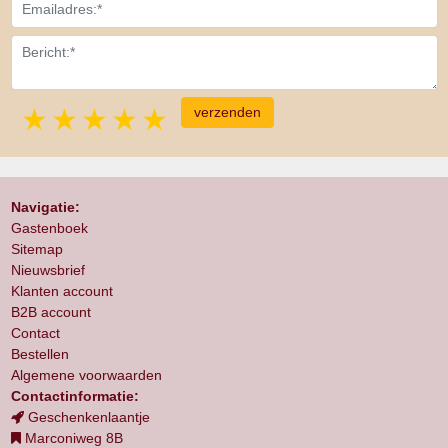
1 star
2 stars
3 stars
4 stars
5 stars
Navigatie:
Gastenboek
Sitemap
Nieuwsbrief
Klanten account
B2B account
Contact
Bestellen
Algemene voorwaarden
Contactinformatie:
Geschenkenlaantje
Marconiweg 8B