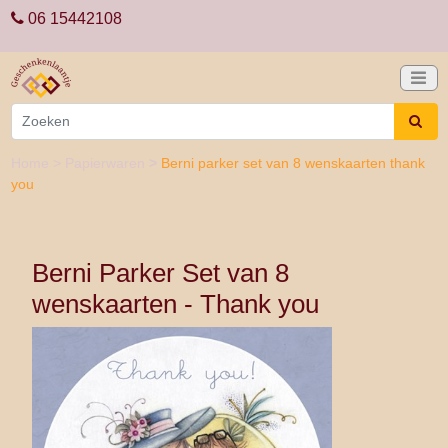
06 15442108
Home
>
Papierwaren
>
Berni parker set van 8 wenskaarten thank
you
Berni Parker Set van 8
wenskaarten - Thank you