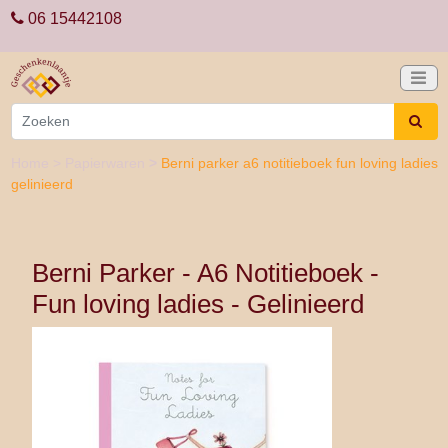
06 15442108
Home
>
Papierwaren
>
Berni parker a6 notitieboek fun loving ladies
gelinieerd
Berni Parker - A6 Notitieboek -
Fun loving ladies - Gelinieerd