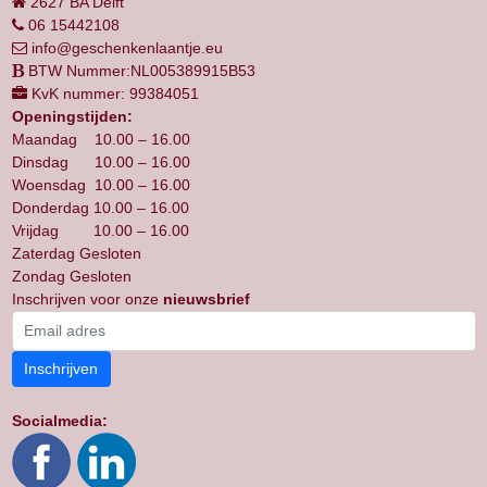
2627 BA Delft
06 15442108
info@geschenkenlaantje.eu
BTW Nummer:NL005389915B53
KvK nummer: 99384051
Openingstijden:
Maandag 10.00 – 16.00
Dinsdag 10.00 – 16.00
Woensdag 10.00 – 16.00
Donderdag 10.00 – 16.00
Vrijdag 10.00 – 16.00
Zaterdag Gesloten
Zondag Gesloten
Inschrijven voor onze
nieuwsbrief
Inschrijven
Socialmedia: