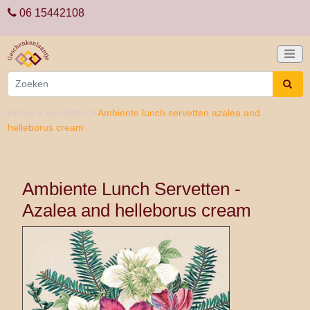
06 15442108
Home
>
Servetten
>
Ambiente lunch servetten azalea and
helleborus cream
Ambiente Lunch Servetten -
Azalea and helleborus cream