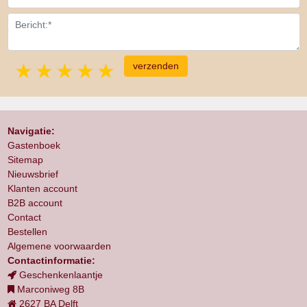
1 star
2 stars
3 stars
4 stars
5 stars
Navigatie:
Gastenboek
Sitemap
Nieuwsbrief
Klanten account
B2B account
Contact
Bestellen
Algemene voorwaarden
Contactinformatie:
Geschenkenlaantje
Marconiweg 8B
2627 BA Delft