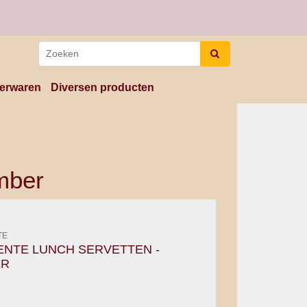
erwaren
Diversen producten
mber
TE
ENTE LUNCH SERVETTEN -
ER