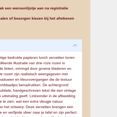
k een wensenlijstje aan na registratie
alen of bezorgen kiezen bij het afrekenen
tige bedrukte papieren lunch servetten tonen
lleerde illustratie van drie roze rozen in
nde tinten, omringd door groene bladeren en
e rozen zijn realistisch weergegeven met
chaduwen en kleurovergangen die de textuur
emblaadjes benadrukken. De achtergrond
subtiele, handgeschreven tekst die een vintage
 uitstraling geeft. Linksonder in de afbeelding
lle te zien, wat een extra vleugje natuur
an het ontwerp. Deze servetten brengen een
 en verfijnde sfeer naar je tafel en zijn perfect