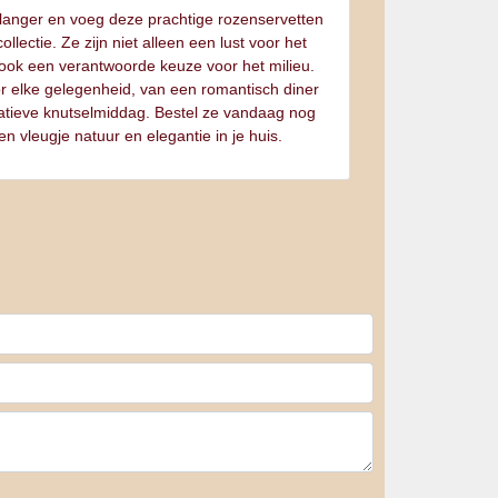
 langer en voeg deze prachtige rozenservetten
ollectie. Ze zijn niet alleen een lust voor het
ook een verantwoorde keuze voor het milieu.
or elke gelegenheid, van een romantisch diner
eatieve knutselmiddag. Bestel ze vandaag nog
n vleugje natuur en elegantie in je huis.