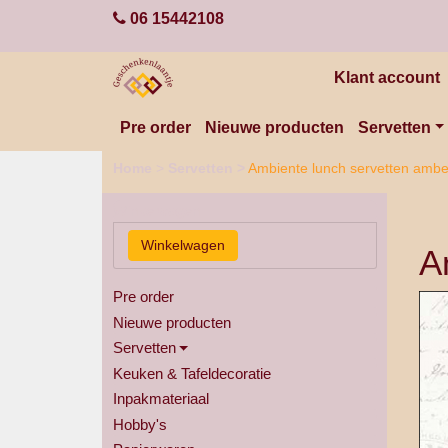
06 15442108
Klant account
Pre order
Nieuwe producten
Servetten
Home
>
Servetten
>
Ambiente lunch servetten ambe
Winkelwagen
A
Pre order
Nieuwe producten
Servetten
Keuken & Tafeldecoratie
Inpakmateriaal
Hobby's