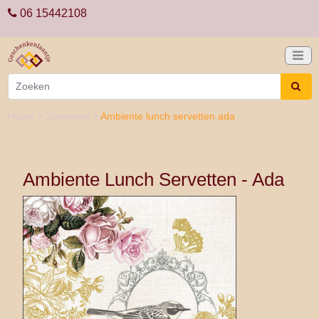
06 15442108
Home
>
Servetten
>
Ambiente lunch servetten ada
Ambiente Lunch Servetten - Ada