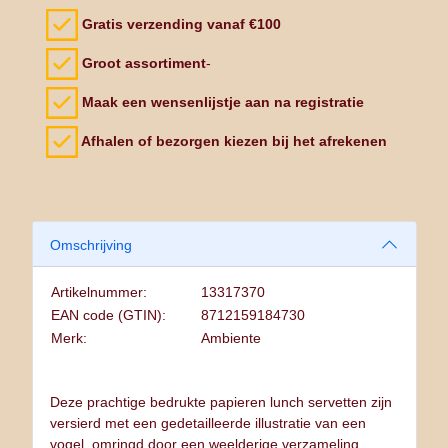
Gratis verzending vanaf €100
Groot assortiment
-
Maak een wensenlijstje aan na registratie
Afhalen of bezorgen kiezen bij het afrekenen
Omschrijving
Artikelnummer:
13317370
EAN code (GTIN):
8712159184730
Merk:
Ambiente
Deze prachtige bedrukte papieren lunch servetten zijn
versierd met een gedetailleerde illustratie van een
vogel, omringd door een weelderige verzameling