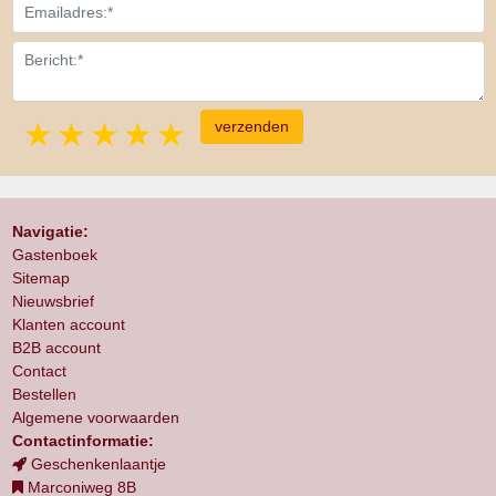
1 star
2 stars
3 stars
4 stars
5 stars
Navigatie:
Gastenboek
Sitemap
Nieuwsbrief
Klanten account
B2B account
Contact
Bestellen
Algemene voorwaarden
Contactinformatie:
Geschenkenlaantje
Marconiweg 8B