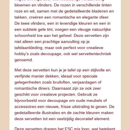
bloemen en vlinders. De rozen in verschillende tinten
roze en wit, samen met de gedetailleerde bladeren en
takken, creëren een romantische en elegante sfeer.
De twee vlinders, een in levendige kleuren en een in
een subtiele gele tint, voegen een vleugje natuurlijke
schoonheid toe aan het geheel. Deze servetten zijn
niet alleen een prachtige aanvulling op je
tafelaankleding, maar ook perfect voor creatieve
hobby's zoals decoupage, ook wel servettentechniek
genoemd.
Met deze servetten kun je je tafel op een stijlvolle en
verfijnde manier dekken, ideaal voor speciale
gelegenheden zoals bruiloften, verjaardagen of
romantische diners. Daarnaast zijn ze ook zeer
geschikt voor creatieve projecten. Gebruik ze
bijvoorbeeld voor decoupage om oude meubels of
accessoires een nieuwe, frisse uitstraling te geven. De
gedetailleerde illustraties en de zachte kleuren maken
deze servetten tot een veelzijdig decoratief element.
Deze servetten dragen het FSC mix logo, wat betekent