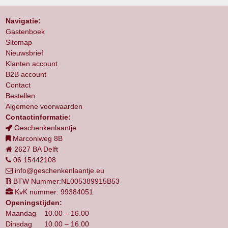
Navigatie:
Gastenboek
Sitemap
Nieuwsbrief
Klanten account
B2B account
Contact
Bestellen
Algemene voorwaarden
Contactinformatie:
Geschenkenlaantje
Marconiweg 8B
2627 BA Delft
06 15442108
info@geschenkenlaantje.eu
BTW Nummer:NL005389915B53
KvK nummer: 99384051
Openingstijden:
Maandag 10.00 – 16.00
Dinsdag 10.00 – 16.00