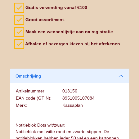
Gratis verzending vanaf €100
Groot assortiment
-
Maak een wensenlijstje aan na registratie
Afhalen of bezorgen kiezen bij het afrekenen
Omschrijving
Artikelnummer:
013156
EAN code (GTIN):
8951005107084
Merk:
Kassaplan
Notitieblok Dots wit/zwart
Notitieblok met witte rand en zwarte stippen. De
notitieblokken hebben ieder 50 vel en een kartonnen